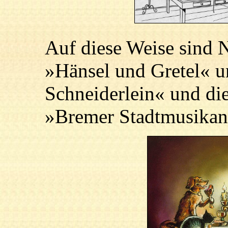
Auf diese Weise sind 
»Hänsel und Gretel« u
Schneiderlein« und die
»Bremer Stadtmusikant