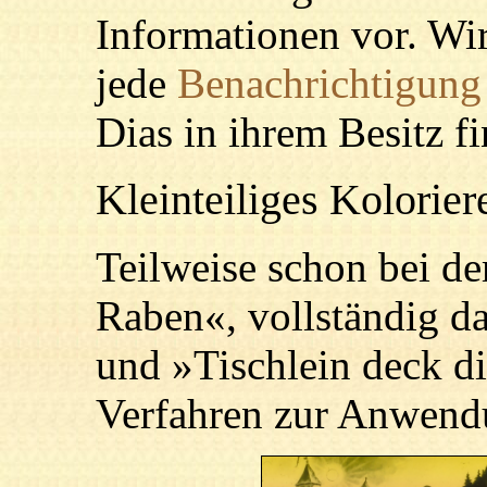
Informationen vor. Wir
jede
Benachrichtigung
Dias in ihrem Besitz f
Kleinteiliges Kolorier
Teilweise schon bei d
Raben«, vollständig d
und »Tischlein deck d
Verfahren zur Anwend