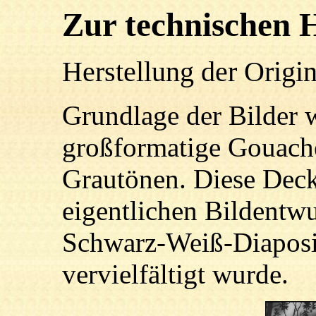
Zur technischen H
Herstellung der Origi
Grundlage der Bilder w
großformatige Gouach
Grautönen. Diese Deck
eigentlichen Bildentwu
Schwarz-Weiß-Diaposit
vervielfältigt wurde.