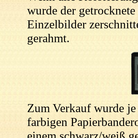
wurde der getrocknete 
Einzelbilder zerschnit
gerahmt.
Zum Verkauf wurde je 
farbigen Papierbander
einem schwarz/weiß ge