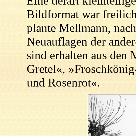
Eine derart kleinteili
Bildformat war freili
plante Mellmann, nach
Neuauflagen der ander
sind erhalten aus den
Gretel«, »Froschköni
und Rosenrot«.