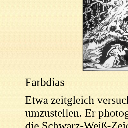
Farbdias
Etwa zeitgleich versu
umzustellen. Er photo
die Schwarz-Weiß-Zei