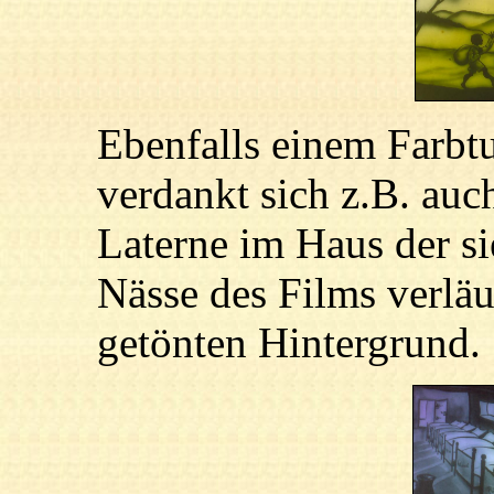
Ebenfalls einem Farbt
verdankt sich z.B. auc
Laterne im Haus der s
Nässe des Films verläu
getönten Hintergrund.