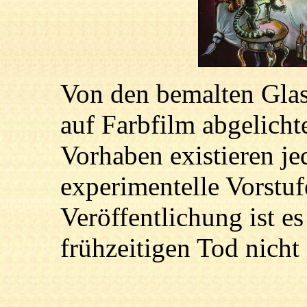
Von den bemalten Glasp
auf Farbfilm abgelich
Vorhaben existieren j
experimentelle Vorstuf
Veröffentlichung ist 
frühzeitigen Tod nich