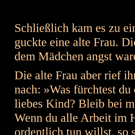
Schließlich kam es zu e
guckte eine alte Frau. Di
dem Mädchen angst ward,
Die alte Frau aber rief i
nach: »Was fürchtest du 
liebes Kind? Bleib bei mi
Wenn du alle Arbeit im 
ordentlich tun willst, so 